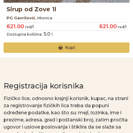
Sirup od Zove 1l
PG Gavrilović
, Mionica
621.00
621.00
rsd/l
rsd/l
5.0
Dostupna količina:
l
Kupi
Registracija korisnika
Fizičko lice, odnosno krajnji korisnik, kupac, na strani
za registrovanje fizičkih lica treba da popuni
određene podatke, kao što su: mejl, lozinka, ime i
prezime, adresa, grad i poštanski broj, zatim pročita
ugovor i uslove poslovanja i štiklira da se slaže sa