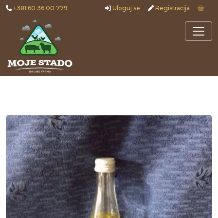
+381 60 36 00 779
Uloguj se
Registracija