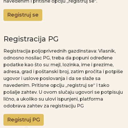
navedenim i pritisne opciju „registruj se“.
Registruj se
Registracija PG
Registracija poljoprivrednih gazdinstava: Vlasnik,
odnosno nosilac PG, treba da popuni određene
podatke kao što su: mejl, lozinka, ime i prezime,
adresa, grad i poštanski broj, zatim pročita i potpiše
ugovor i uslove poslovanja i da se slaže sa
navedenim. Pritisne opciju „registruj se“ i tako
pošalje zahtev. U ovom slučaju ugovori se potpisuju
lično, a ukoliko su ulovi ispunjeni, platforma
odobrava zahtev za registraciju PG
Registruj PG