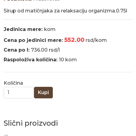
Sirup od matičnjaka za relaksaciju organizma.0.75l
Jedinica mere:
kom
552.00
Cena po jedinici mere:
rsd/kom
Cena po l:
736.00 rsd/l
Raspoloživa količina:
10 kom
Količina
Kupi
Slični proizvodi