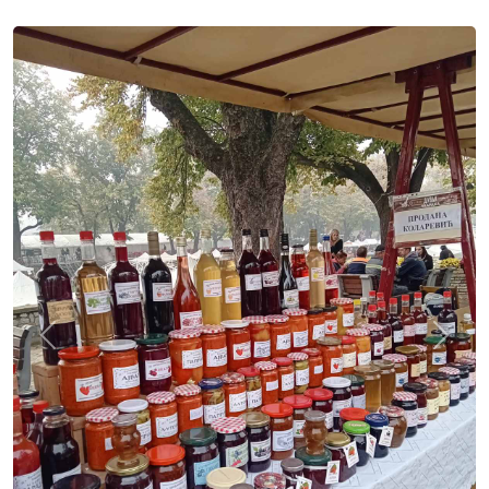
Previous
Next