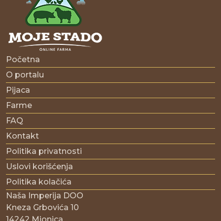
Početna
O portalu
Pijaca
Farme
FAQ
Kontakt
Politika privatnosti
Uslovi korišćenja
Politika kolačića
Naša Imperija DOO
Kneza Grbovića 10
14242 Mionica