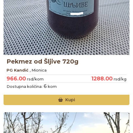
Pekmez od Šljive 720g
PG Kandić
, Mionica
966.00
1288.00
rsd/kom
rsd/kg
6
Dostupna količina:
kom
Kupi