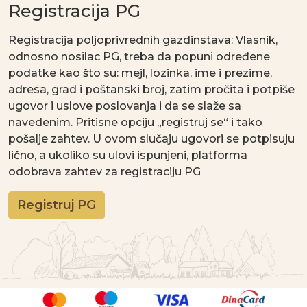
Registracija PG
Registracija poljoprivrednih gazdinstava: Vlasnik,
odnosno nosilac PG, treba da popuni određene
podatke kao što su: mejl, lozinka, ime i prezime,
adresa, grad i poštanski broj, zatim pročita i potpiše
ugovor i uslove poslovanja i da se slaže sa
navedenim. Pritisne opciju „registruj se“ i tako
pošalje zahtev. U ovom slučaju ugovori se potpisuju
lično, a ukoliko su ulovi ispunjeni, platforma
odobrava zahtev za registraciju PG
Registruj PG