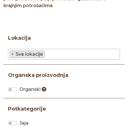
krajnjim potrošačima
Lokacija
×
Sve lokacije
Organska proizvodnja
Organski
Potkategorije
Jaja