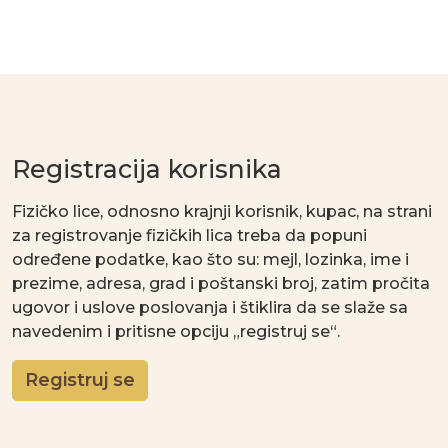
Registracija korisnika
Fizičko lice, odnosno krajnji korisnik, kupac, na strani
za registrovanje fizičkih lica treba da popuni
određene podatke, kao što su: mejl, lozinka, ime i
prezime, adresa, grad i poštanski broj, zatim pročita
ugovor i uslove poslovanja i štiklira da se slaže sa
navedenim i pritisne opciju „registruj se“.
Registruj se