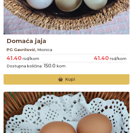
41.40
41.40
rsd/kom
rsd/kom
150.0
Dostupna količina:
kom
Kupi