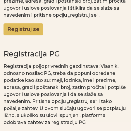
Registracija PG
Registracija poljoprivrednih gazdinstava: Vlasnik,
odnosno nosilac PG, treba da popuni određene
podatke kao što su: mejl, lozinka, ime i prezime,
adresa, grad i poštanski broj, zatim pročita i potpiše
ugovor i uslove poslovanja i da se slaže sa
navedenim. Pritisne opciju „registruj se“ i tako
pošalje zahtev. U ovom slučaju ugovori se potpisuju
lično, a ukoliko su ulovi ispunjeni, platforma
odobrava zahtev za registraciju PG
Registruj PG