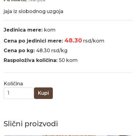
Raspoloživa količina:
50 kom
Količina
Kupi
Slični proizvodi