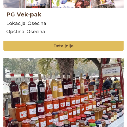
PG Vek-pak
Lokacija: Osecina
Opština: Osečina
Detaljnije