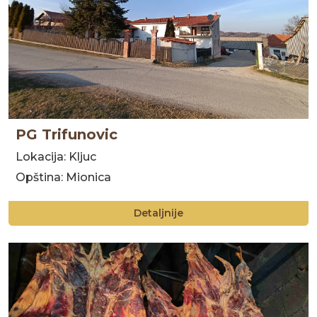
PG Trifunovic
Lokacija: Kljuc
Opština: Mionica
Detaljnije