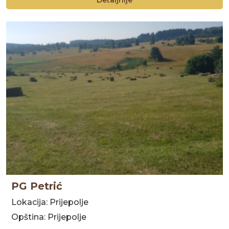
Detaljnije
PG Petrić
Lokacija: Prijepolje
Opština: Prijepolje