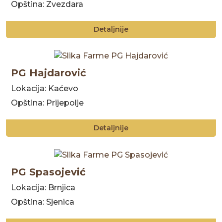
Opština: Zvezdara
Detaljnije
PG Hajdarović
Lokacija: Kaćevo
Opština: Prijepolje
Detaljnije
PG Spasojević
Lokacija: Brnjica
Opština: Sjenica