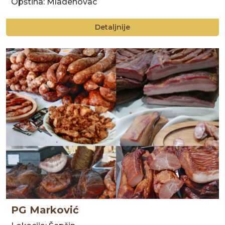
Opština: Mladenovac
Detaljnije
PG Marković