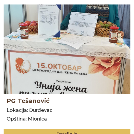
PG Tešanović
Lokacija: Đurđevac
Opština: Mionica