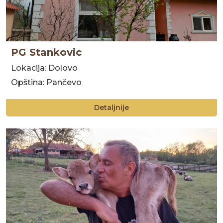
PG Stankovic
Lokacija: Dolovo
Opština: Pančevo
Detaljnije