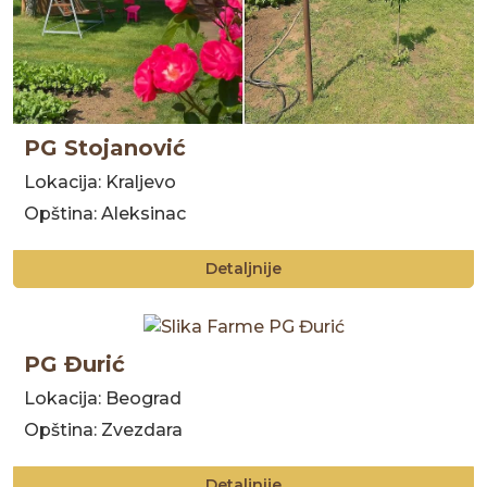
PG Stojanović
Lokacija: Kraljevo
Opština: Aleksinac
Detaljnije
PG Đurić
Lokacija: Beograd
Opština: Zvezdara
Detaljnije