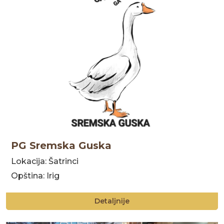
PG Sremska Guska
Lokacija: Šatrinci
Opština: Irig
Detaljnije