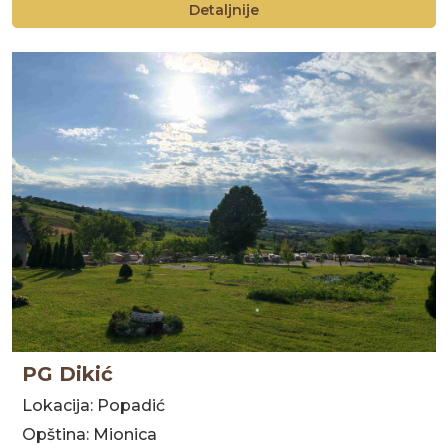
Detaljnije
PG Dikić
Lokacija: Popadić
Opština: Mionica