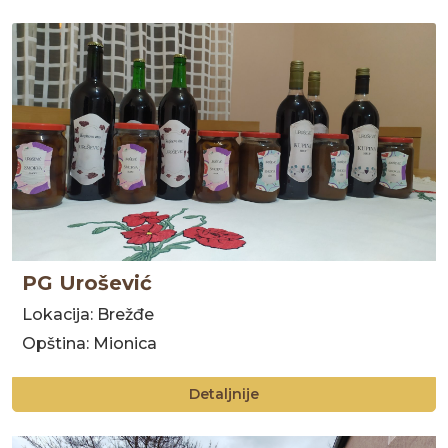
PG Urošević
Lokacija: Brežđe
Opština: Mionica
Detaljnije