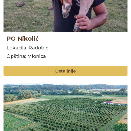
PG Nikolić
Lokacija: Radobić
Opština: Mionica
Detaljnije