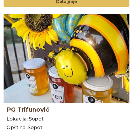
Detaljnije
PG Trifunović
Lokacija: Sopot
Opština: Sopot