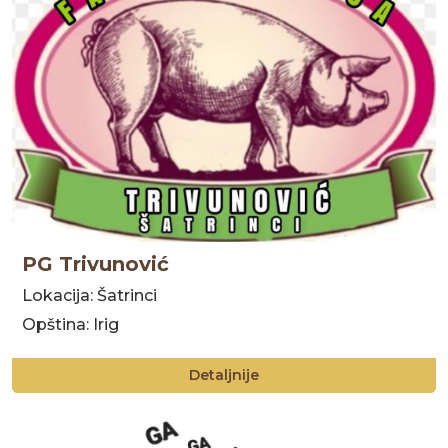
PG Trivunović
Lokacija: Šatrinci
Opština: Irig
Detaljnije