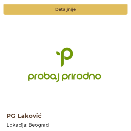
Detaljnije
PG Laković
Lokacija: Beograd