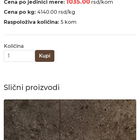
1035.00
Cena po jedinici mere:
rsd/kom
Cena po kg:
4140.00 rsd/kg
Raspoloživa količina:
5 kom
Količina
Kupi
Slični proizvodi