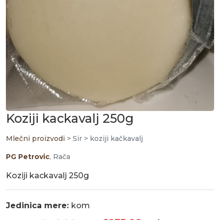
Koziji kackavalj 250g
Mlečni proizvodi
> Sir > koziji kačkavalj
PG Petrovic
, Rača
Koziji kackavalj 250g
Jedinica mere:
kom