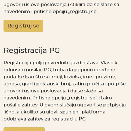
ugovor i uslove poslovanja i štiklira da se slaže sa
navedenim i pritisne opciju „registruj se“.
Registruj se
Registracija PG
Registracija poljoprivrednih gazdinstava: Vlasnik,
odnosno nosilac PG, treba da popuni određene
podatke kao što su: mejl, lozinka, ime i prezime,
adresa, grad i poštanski broj, zatim pročita i potpiše
ugovor i uslove poslovanja i da se slaže sa
navedenim. Pritisne opciju „registruj se“ i tako
pošalje zahtev. U ovom slučaju ugovori se potpisuju
lično, a ukoliko su ulovi ispunjeni, platforma
odobrava zahtev za registraciju PG