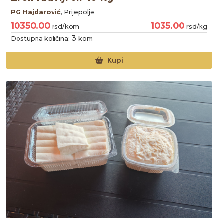
PG Hajdarović
, Prijepolje
10350.00
1035.00
rsd/kom
rsd/kg
3
Dostupna količina:
kom
Kupi