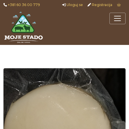
+381 60 36 00 779
Uloguj se
Registracija