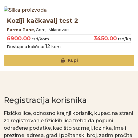
Koziji kačkavalj test 2
Farma Pane
, Gornji Milanovac
6900.00
3450.00
rsd/kom
rsd/kg
12
Dostupna količina:
kom
Kupi
Registracija korisnika
Fizičko lice, odnosno krajnji korisnik, kupac, na strani
za registrovanje fizičkih lica treba da popuni
određene podatke, kao što su: mejl, lozinka, ime i
prezime, adresa, grad i poštanski broj, zatim pročita