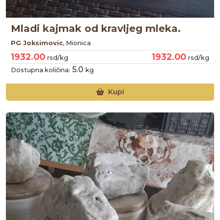
Mladi kajmak od kravljeg mleka.
PG Joksimovic
, Mionica
1932.00
1932.00
rsd/kg
rsd/kg
5.0
Dostupna količina:
kg
Kupi