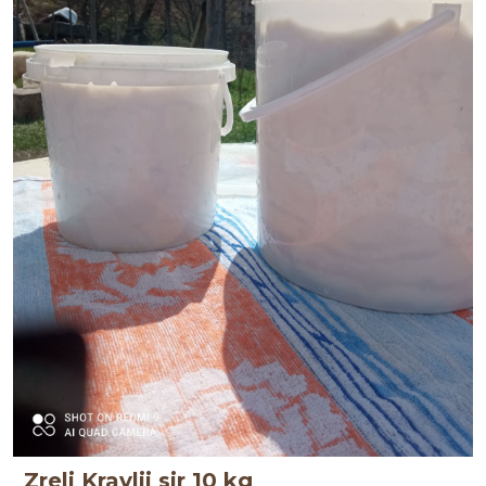
Zreli Kravlji sir 10 kg