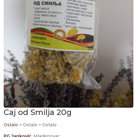
Caj od Smilja 20g
Ostalo
> Ostalo > Ostalo
PG Janković
, Mladenovac