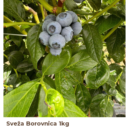
Sveža Borovnica 1kg