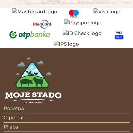
Početna
O portalu
Pijaca