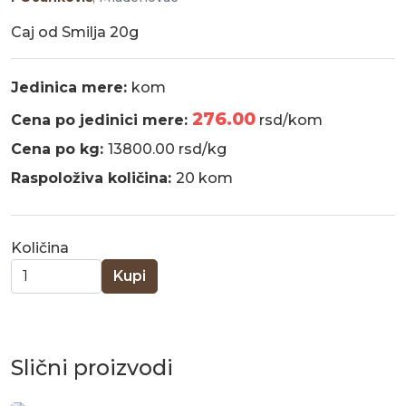
Caj od Smilja 20g
Jedinica mere:
kom
276.00
Cena po jedinici mere:
rsd/kom
Cena po kg:
13800.00 rsd/kg
Raspoloživa količina:
20 kom
Količina
Kupi
Slični proizvodi