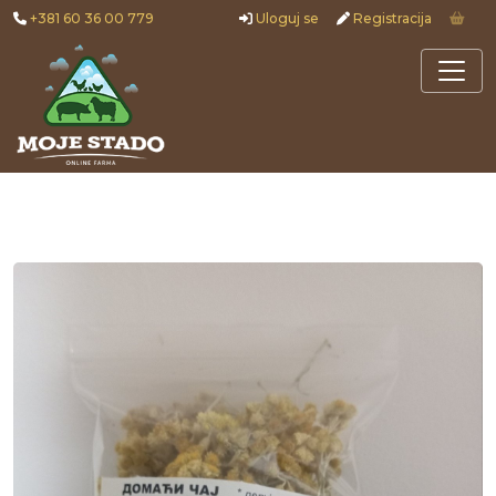
+381 60 36 00 779
Uloguj se
Registracija