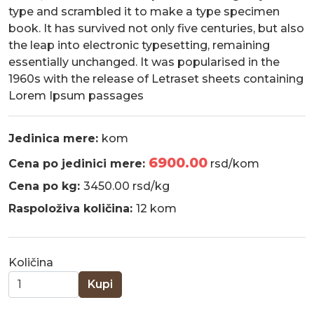
type and scrambled it to make a type specimen
book. It has survived not only five centuries, but also
the leap into electronic typesetting, remaining
essentially unchanged. It was popularised in the
1960s with the release of Letraset sheets containing
Lorem Ipsum passages
Jedinica mere:
kom
6900.00
Cena po jedinici mere:
rsd/kom
Cena po kg:
3450.00 rsd/kg
Raspoloživa količina:
12 kom
Količina
Kupi