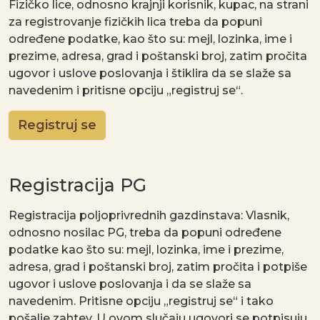
Fizičko lice, odnosno krajnji korisnik, kupac, na strani
za registrovanje fizičkih lica treba da popuni
određene podatke, kao što su: mejl, lozinka, ime i
prezime, adresa, grad i poštanski broj, zatim pročita
ugovor i uslove poslovanja i štiklira da se slaže sa
navedenim i pritisne opciju „registruj se“.
Registruj se
Registracija PG
Registracija poljoprivrednih gazdinstava: Vlasnik,
odnosno nosilac PG, treba da popuni određene
podatke kao što su: mejl, lozinka, ime i prezime,
adresa, grad i poštanski broj, zatim pročita i potpiše
ugovor i uslove poslovanja i da se slaže sa
navedenim. Pritisne opciju „registruj se“ i tako
pošalje zahtev. U ovom slučaju ugovori se potpisuju