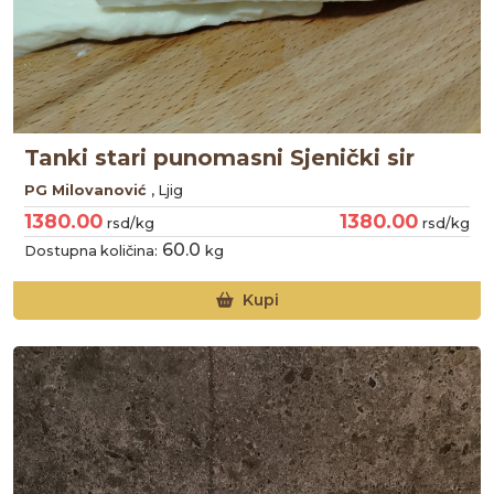
Tanki stari punomasni Sjenički sir
PG Milovanović
, Ljig
1380.00
1380.00
rsd/kg
rsd/kg
60.0
Dostupna količina:
kg
Kupi