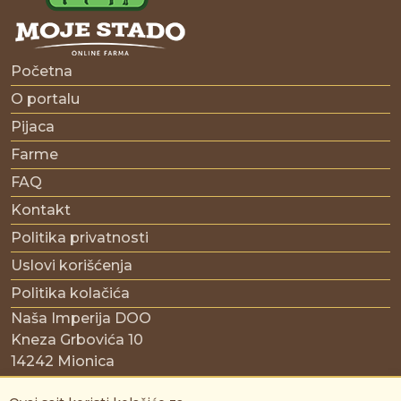
Početna
O portalu
Pijaca
Farme
FAQ
Kontakt
Politika privatnosti
Uslovi korišćenja
Politika kolačića
Naša Imperija DOO
Kneza Grbovića 10
14242 Mionica
Srbija