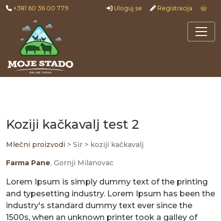
+381 60 36 00 779
Uloguj se
Registracija
Koziji kačkavalj test 2
Mlečni proizvodi
> Sir > koziji kačkavalj
Farma Pane
, Gornji Milanovac
Lorem Ipsum is simply dummy text of the printing
and typesetting industry. Lorem Ipsum has been the
industry's standard dummy text ever since the
1500s, when an unknown printer took a galley of