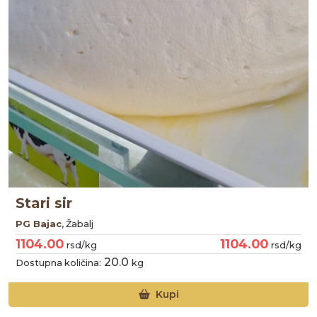
Stari sir
PG Bajac
, Žabalj
1104.00
1104.00
rsd/kg
rsd/kg
20.0
Dostupna količina:
kg
Kupi