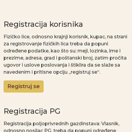
Registracija korisnika
Fizičko lice, odnosno krajnji korisnik, kupac, na strani
za registrovanje fizičkih lica treba da popuni
određene podatke, kao što su: mejl, lozinka, ime i
prezime, adresa, grad i poštanski broj, zatim pročita
ugovor i uslove poslovanja i štiklira da se slaže sa
navedenim i pritisne opciju „registruj se“.
Registruj se
Registracija PG
Registracija poljoprivrednih gazdinstava: Vlasnik,
odnosno nosilac PG, treba da popuni određene