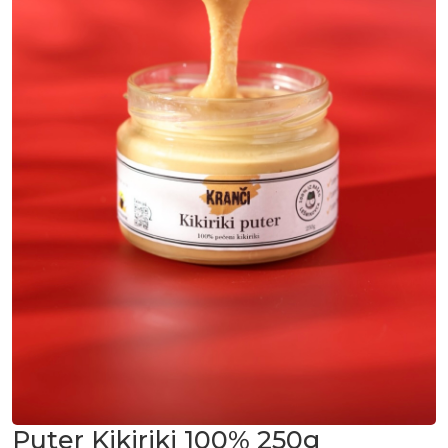
Puter Kikiriki 100% 250g