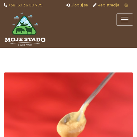
+381 60 36 00 779
Uloguj se
Registracija