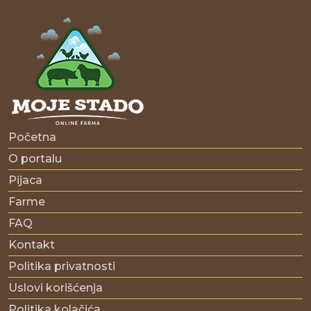
Početna
O portalu
Pijaca
Farme
FAQ
Kontakt
Politika privatnosti
Uslovi korišćenja
Politika kolačića