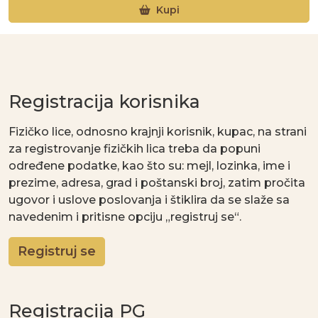
Kupi
Registracija korisnika
Fizičko lice, odnosno krajnji korisnik, kupac, na strani
za registrovanje fizičkih lica treba da popuni
određene podatke, kao što su: mejl, lozinka, ime i
prezime, adresa, grad i poštanski broj, zatim pročita
ugovor i uslove poslovanja i štiklira da se slaže sa
navedenim i pritisne opciju „registruj se“.
Registruj se
Registracija PG