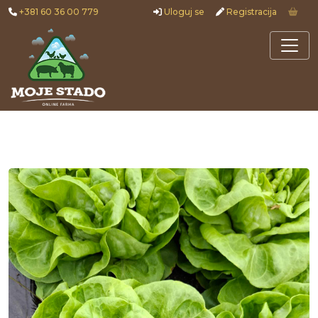
+381 60 36 00 779
Uloguj se
Registracija