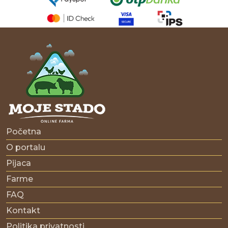
Početna
O portalu
Pijaca
Farme
FAQ
Kontakt
Politika privatnosti