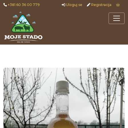
+381 60 36 00 779
Uloguj se
Registracija