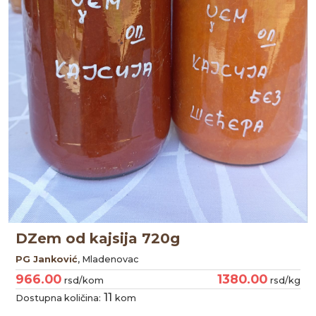
DZem od kajsija 720g
PG Janković
, Mladenovac
966.00
1380.00
rsd/kom
rsd/kg
11
Dostupna količina:
kom