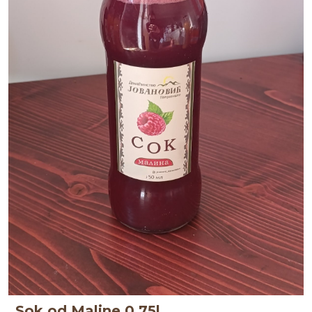
Sok od Maline 0.75l