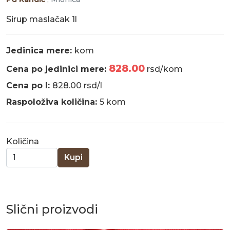
Sirup maslačak 1l
Jedinica mere:
kom
828.00
Cena po jedinici mere:
rsd/kom
Cena po l:
828.00 rsd/l
Raspoloživa količina:
5 kom
Količina
Kupi
Slični proizvodi