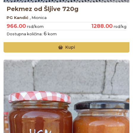
Pekmez od Šljive 720g
PG Kandić
, Mionica
966.00
1288.00
rsd/kom
rsd/kg
6
Dostupna količina:
kom
Kupi