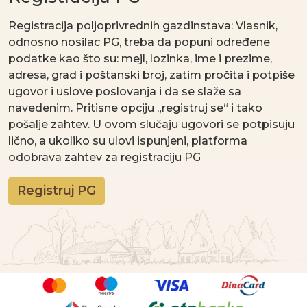
Registracija poljoprivrednih gazdinstava: Vlasnik,
odnosno nosilac PG, treba da popuni određene
podatke kao što su: mejl, lozinka, ime i prezime,
adresa, grad i poštanski broj, zatim pročita i potpiše
ugovor i uslove poslovanja i da se slaže sa
navedenim. Pritisne opciju „registruj se“ i tako
pošalje zahtev. U ovom slučaju ugovori se potpisuju
lično, a ukoliko su ulovi ispunjeni, platforma
odobrava zahtev za registraciju PG
Registruj PG