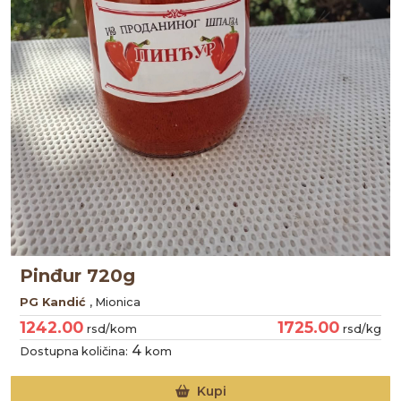
Pinđur 720g
PG Kandić
, Mionica
1242.00
1725.00
rsd/kom
rsd/kg
4
Dostupna količina:
kom
Kupi