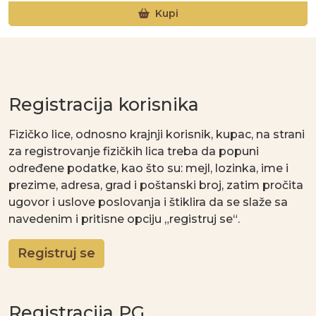
Kupi
Registracija korisnika
Fizičko lice, odnosno krajnji korisnik, kupac, na strani
za registrovanje fizičkih lica treba da popuni
određene podatke, kao što su: mejl, lozinka, ime i
prezime, adresa, grad i poštanski broj, zatim pročita
ugovor i uslove poslovanja i štiklira da se slaže sa
navedenim i pritisne opciju „registruj se“.
Registruj se
Registracija PG