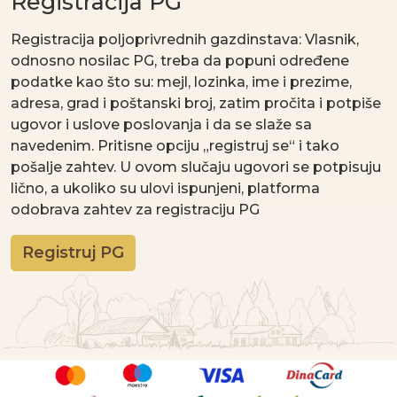
Registracija PG
Registracija poljoprivrednih gazdinstava: Vlasnik,
odnosno nosilac PG, treba da popuni određene
podatke kao što su: mejl, lozinka, ime i prezime,
adresa, grad i poštanski broj, zatim pročita i potpiše
ugovor i uslove poslovanja i da se slaže sa
navedenim. Pritisne opciju „registruj se“ i tako
pošalje zahtev. U ovom slučaju ugovori se potpisuju
lično, a ukoliko su ulovi ispunjeni, platforma
odobrava zahtev za registraciju PG
Registruj PG