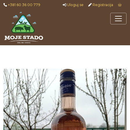
+381 60 36 00 779
Uloguj se
Registracija