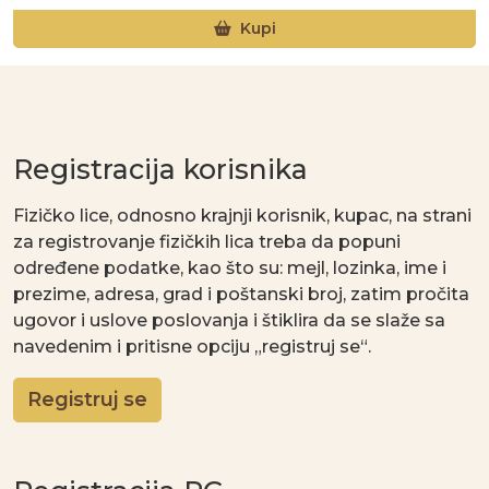
Kupi
Registracija korisnika
Fizičko lice, odnosno krajnji korisnik, kupac, na strani
za registrovanje fizičkih lica treba da popuni
određene podatke, kao što su: mejl, lozinka, ime i
prezime, adresa, grad i poštanski broj, zatim pročita
ugovor i uslove poslovanja i štiklira da se slaže sa
navedenim i pritisne opciju „registruj se“.
Registruj se