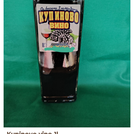
Kupinovo vino 1l