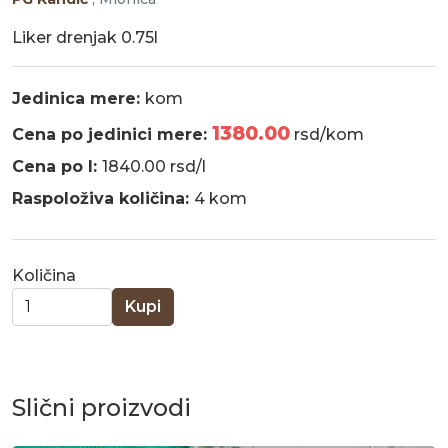
Liker drenjak 0.75l
Jedinica mere:
kom
1380.00
Cena po jedinici mere:
rsd/kom
Cena po l:
1840.00 rsd/l
Raspoloživa količina:
4 kom
Količina
Kupi
Slični proizvodi