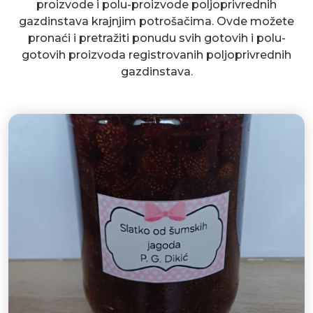
proizvode i polu-proizvode poljoprivrednih
gazdinstava krajnjim potrošačima. Ovde možete
pronaći i pretražiti ponudu svih gotovih i polu-
gotovih proizvoda registrovanih poljoprivrednih
gazdinstava.