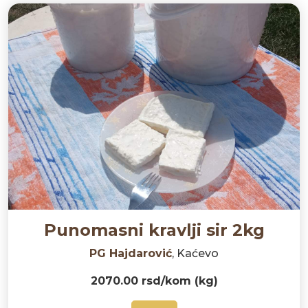
Punomasni kravlji sir 2kg
PG Hajdarović
, Kaćevo
2070.00 rsd/kom (kg)