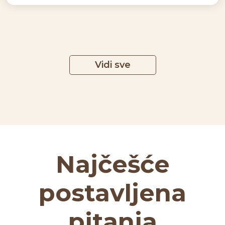
Vidi sve
Najčešće
postavljena
pitanja