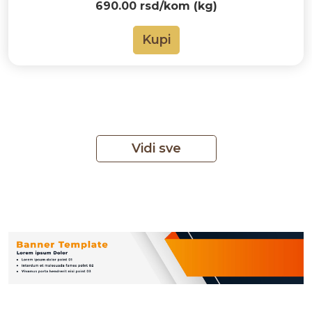
690.00 rsd/kom (kg)
Kupi
Vidi sve