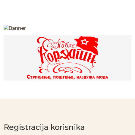
Registracija korisnika