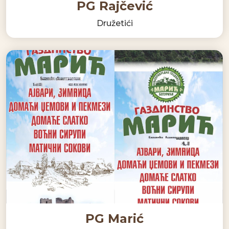
PG Rajčević
Družetići
PG Marić