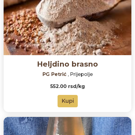
Heljdino brasno
PG Petrić
, Prijepolje
552.00 rsd/kg
Kupi