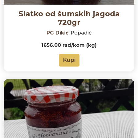
Slatko od šumskih jagoda
720gr
PG Dikić
, Popadić
1656.00 rsd/kom (kg)
Kupi