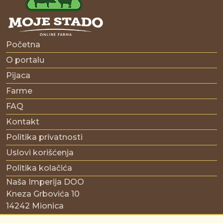
Početna
O portalu
Pijaca
Farme
FAQ
Kontakt
Politika privatnosti
Uslovi korišćenja
Politika kolačića
Naša Imperija DOO
Kneza Grbovića 10
14242 Mionica
Srbija