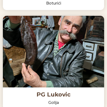
Boturići
PG Lukovic
Golija