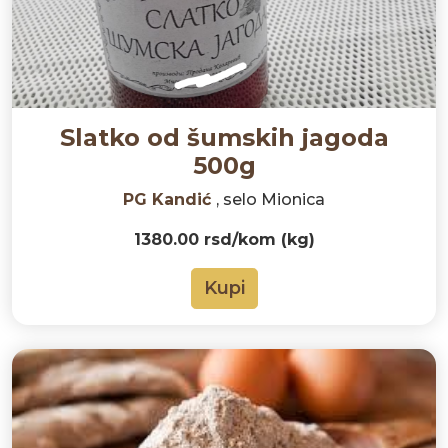
Slatko od šumskih jagoda
500g
PG Kandić
, selo Mionica
1380.00 rsd/kom (kg)
Kupi