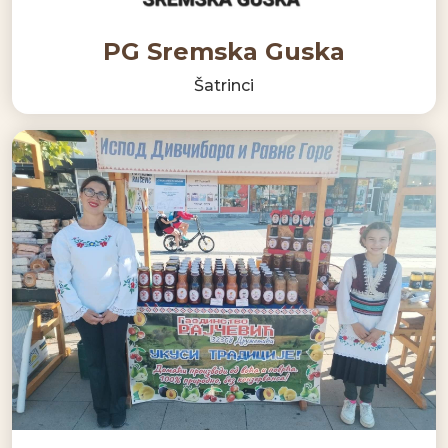
PG Sremska Guska
Šatrinci