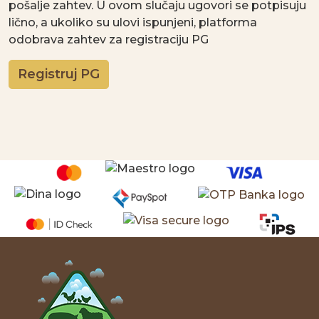
pošalje zahtev. U ovom slučaju ugovori se potpisuju
lično, a ukoliko su ulovi ispunjeni, platforma
odobrava zahtev za registraciju PG
Registruj PG