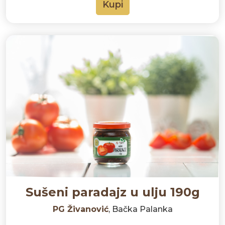
Kupi
Sušeni paradajz u ulju 190g
PG Živanović
, Bačka Palanka